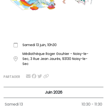
Samedi 13 juin, 10h30
Médiathèque Roger Gouhier - Noisy-le-
Sec, 3 Rue Jean Jaurès, 93130 Noisy-le-
Sec
PARTAGER
Juin 2026
Samedi 13
10:30 - 11:30