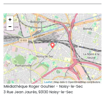
+
−
Leaflet
| Map data © OpenStreetMap contributors
Médiathèque Roger Gouhier - Noisy-le-Sec
3 Rue Jean Jaurès, 93130 Noisy-le-Sec