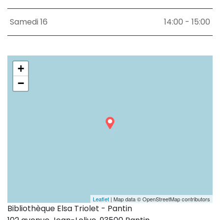
Samedi 16
14:00 - 15:00
+
−
Leaflet
| Map data © OpenStreetMap contributors
Bibliothèque Elsa Triolet - Pantin