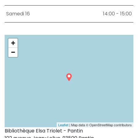
Samedi 16
14:00 - 15:00
+
−
Leaflet
| Map data © OpenStreetMap contributors
Bibliothèque Elsa Triolet - Pantin