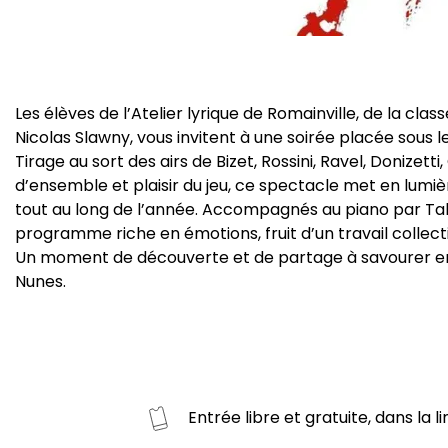
Les élèves de l’Atelier lyrique de Romainville, de la cla
Nicolas Slawny, vous invitent à une soirée placée sous le
Tirage au sort des airs de Bizet, Rossini, Ravel, Donizett
d’ensemble et plaisir du jeu, ce spectacle met en lumi
tout au long de l’année. Accompagnés au piano par Ta
programme riche en émotions, fruit d’un travail collec
Un moment de découverte et de partage à savourer en 
Nunes.
Entrée libre et gratuite, dans la 