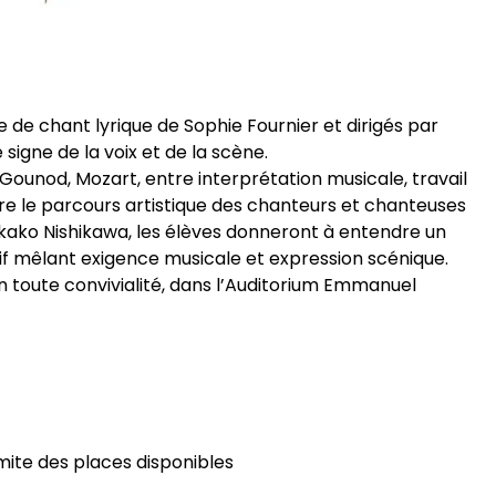
sse de chant lyrique de Sophie Fournier et dirigés par
 signe de la voix et de la scène.
i, Gounod, Mozart, entre interprétation musicale, travail
ère le parcours artistique des chanteurs et chanteuses
kako Nishikawa, les élèves donneront à entendre un
tif mêlant exigence musicale et expression scénique.
toute convivialité, dans l’Auditorium Emmanuel
limite des places disponibles