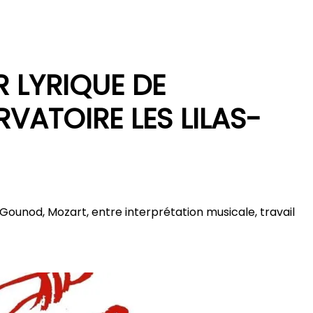
R LYRIQUE DE
VATOIRE LES LILAS-
i, Gounod, Mozart, entre interprétation musicale, travail