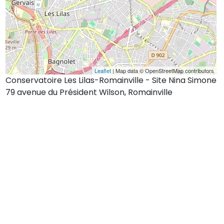
Leaflet
| Map data © OpenStreetMap contributors
Conservatoire Les Lilas-Romainville - Site Nina Simone
79 avenue du Président Wilson, Romainville