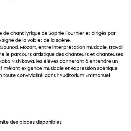
sse de chant lyrique de Sophie Fournier et dirigés par
 signe de la voix et de la scène.
i, Gounod, Mozart, entre interprétation musicale, travail
ère le parcours artistique des chanteurs et chanteuses
kako Nishikawa, les élèves donneront à entendre un
tif mêlant exigence musicale et expression scénique.
toute convivialité, dans l’Auditorium Emmanuel
limite des places disponibles