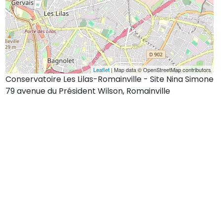
Leaflet
| Map data © OpenStreetMap contributors
Conservatoire Les Lilas-Romainville - Site Nina Simone
79 avenue du Président Wilson, Romainville