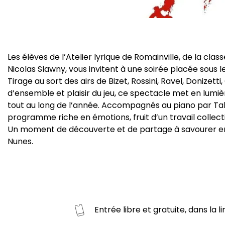
Les élèves de l’Atelier lyrique de Romainville, de la cla
Nicolas Slawny, vous invitent à une soirée placée sous le
Tirage au sort des airs de Bizet, Rossini, Ravel, Donizett
d’ensemble et plaisir du jeu, ce spectacle met en lumi
tout au long de l’année. Accompagnés au piano par Ta
programme riche en émotions, fruit d’un travail collec
Un moment de découverte et de partage à savourer en 
Nunes.
Entrée libre et gratuite, dans la 