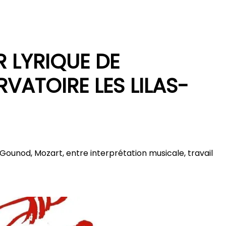
R LYRIQUE DE
VATOIRE LES LILAS-
i, Gounod, Mozart, entre interprétation musicale, travail