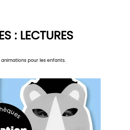
S : LECTURES
 animations pour les enfants.