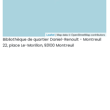
Leaflet
| Map data © OpenStreetMap contributors
Bibliothèque de quartier Daniel-Renoult - Montreuil
22, place Le-Morillon, 93100 Montreuil