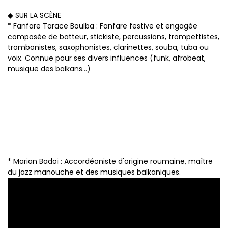
◆ SUR LA SCÈNE
* Fanfare Tarace Boulba : Fanfare festive et engagée
composée de batteur, stickiste, percussions, trompettistes,
trombonistes, saxophonistes, clarinettes, souba, tuba ou
voix. Connue pour ses divers influences (funk, afrobeat,
musique des balkans...)
* Marian Badoi : Accordéoniste d'origine roumaine, maître
du jazz manouche et des musiques balkaniques.