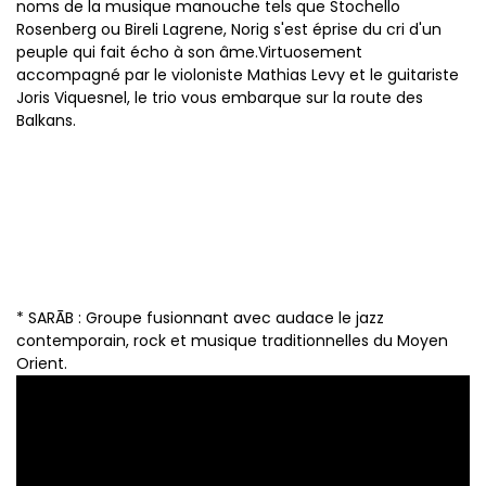
noms de la musique manouche tels que Stochello
Rosenberg ou Bireli Lagrene, Norig s'est éprise du cri d'un
peuple qui fait écho à son âme.Virtuosement
accompagné par le violoniste Mathias Levy et le guitariste
Joris Viquesnel, le trio vous embarque sur la route des
Balkans.
* SARĀB : Groupe fusionnant avec audace le jazz
contemporain, rock et musique traditionnelles du Moyen
Orient.