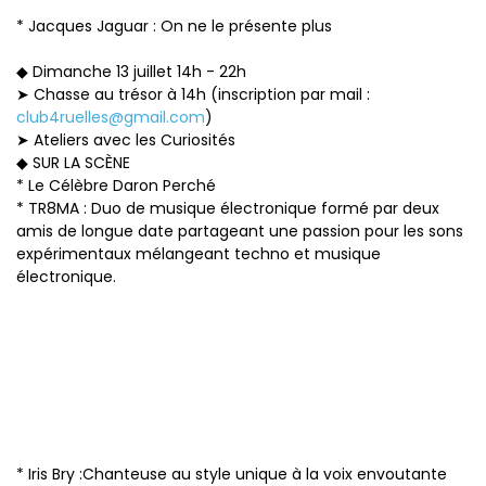
* Jacques Jaguar : On ne le présente plus
◆ Dimanche 13 juillet 14h - 22h
➤ Chasse au trésor à 14h (inscription par mail :
club4ruelles@gmail.com
)
➤ Ateliers avec les Curiosités
◆ SUR LA SCÈNE
* Le Célèbre Daron Perché
* TR8MA : Duo de musique électronique formé par deux
amis de longue date partageant une passion pour les sons
expérimentaux mélangeant techno et musique
électronique.
* Iris Bry :Chanteuse au style unique à la voix envoutante