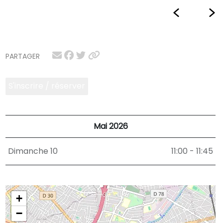
PARTAGER
S'inscrire / réserver
Mai 2026
Dimanche 10
11:00 - 11:45
+
−