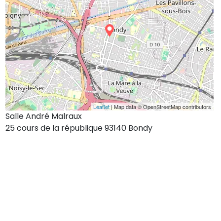
Leaflet
| Map data © OpenStreetMap contributors
Salle André Malraux
25 cours de la république 93140 Bondy