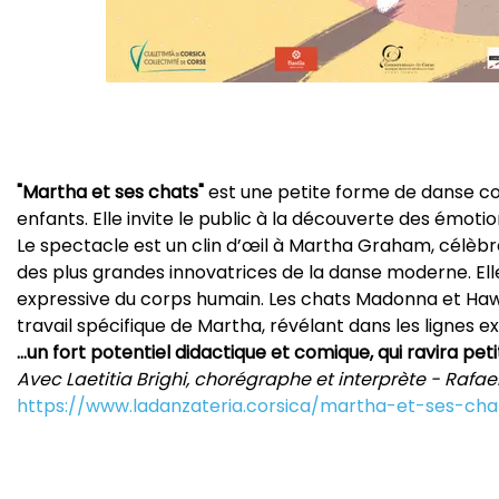
"Martha et ses chats"
est une petite forme de danse co
enfants. Elle invite le public à la découverte des émotio
Le spectacle est un clin d’œil à Martha Graham, célèb
des plus grandes innovatrices de la danse moderne. Ell
expressive du corps humain. Les chats Madonna et Hawki
travail spécifique de Martha, révélant dans les lignes ex
...un fort potentiel didactique et comique, qui ravira peti
Avec Laetitia Brighi, chorégraphe et interprète - Rafael
https://www.ladanzateria.corsica/martha-et-ses-cha