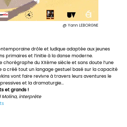
@ Yann LEBORGNE
ntemporaine drôle et ludique adaptée aux jeunes
ns primaires et l’initie à la danse moderne.
re chorégraphe du XXème siècle et sans doute l’une
e a créé tout un langage gestuel basé sur la capacité
ns vont faire revivre à travers leurs aventures le
pressives et la dramaturgie...
ts et grands !
 Molina, interprète
ts