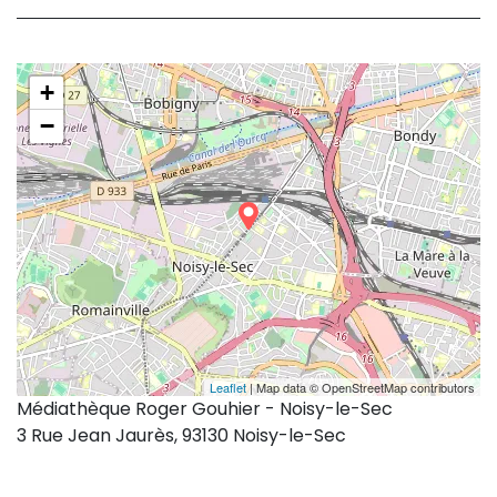
+
−
Leaflet
| Map data © OpenStreetMap contributors
Médiathèque Roger Gouhier - Noisy-le-Sec
3 Rue Jean Jaurès, 93130 Noisy-le-Sec