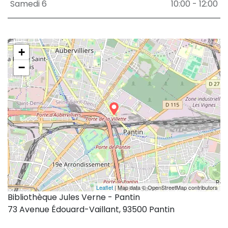
Samedi 6
10:00 - 12:00
+
−
Leaflet
| Map data © OpenStreetMap contributors
Bibliothèque Jules Verne - Pantin
73 Avenue Édouard-Vaillant, 93500 Pantin