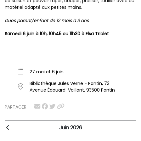
de saison et pouvoir râper, couper, presser, touiller avec du
matériel adapté aux petites mains.
Duos parent/enfant de 12 mois à 3 ans
Samedi 6 juin à 10h, 10h45 ou 11h30 à Elsa Triolet
27 mai et 6 juin
Bibliothèque Jules Verne - Pantin, 73
Avenue Édouard-Vaillant, 93500 Pantin
PARTAGER
Juin 2026