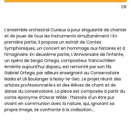
DR
L’ensemble orchestral Curieux a pour singularité de chanter
et de jouer de tous les instruments simultanément ! En
première partie, il propose un extrait de Contes
Symphoniques, un concert en hommage aux histoires et à
l’imaginaire. En deuxième partie, L’Anniversaire de l’infante,
un opéra de Sergio Ortega, compositeur francochilien
émérite aujourd’hui disparu, est remonté par son fils
Gabriel Ortega, par ailleurs enseignant au Conservatoire
Nadia et Lili Boulanger à Noisy-le-Sec. Le projet réunit des
artistes professionnel·le·s et des élèves de chant et de
danse du conservatoire. La pièce est composée à partir du
conte éponyme d’Oscar Wilde : l’histoire d'un être pur
vivant en communion avec la nature, qui, ignorant sa
propre image, se confronte à la civilisation...