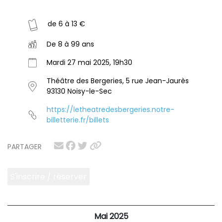
de 6 à 13 €
De 8 à 99 ans
Mardi 27 mai 2025, 19h30
Théâtre des Bergeries, 5 rue Jean-Jaurès
93130 Noisy-le-Sec
https://letheatredesbergeries.notre-
billetterie.fr/billets
PARTAGER
S'inscrire / réserver
Mai 2025