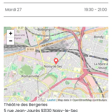
Mardi 27
19:30 - 21:00
+
−
Leaflet
| Map data © OpenStreetMap contributors
Théâtre des Bergeries
5 rue Jean-Jaurès 93130 Noisy-le-Sec