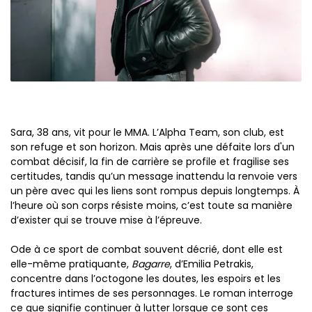
Sara, 38 ans, vit pour le MMA. L’Alpha Team, son club, est
son refuge et son horizon. Mais après une défaite lors d'un
combat décisif, la fin de carrière se profile et fragilise ses
certitudes, tandis qu’un message inattendu la renvoie vers
un père avec qui les liens sont rompus depuis longtemps. À
l’heure où son corps résiste moins, c’est toute sa manière
d’exister qui se trouve mise à l’épreuve.
Ode à ce sport de combat souvent décrié, dont elle est
elle-même pratiquante,
Bagarre
, d’Emilia Petrakis,
concentre dans l’octogone les doutes, les espoirs et les
fractures intimes de ses personnages. Le roman interroge
ce que signifie continuer à lutter lorsque ce sont ces