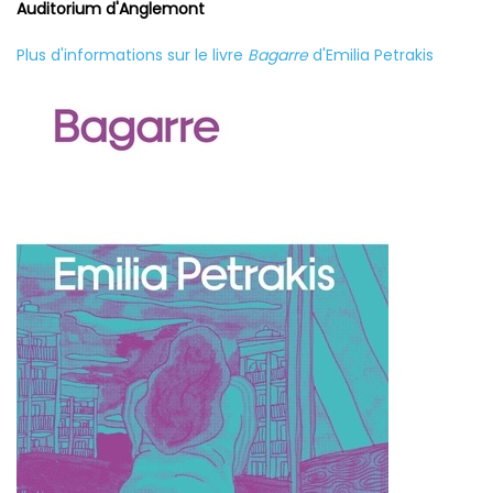
Auditorium d'Anglemont
Plus d'informations sur le livre
Bagarre
d'Emilia Petrakis