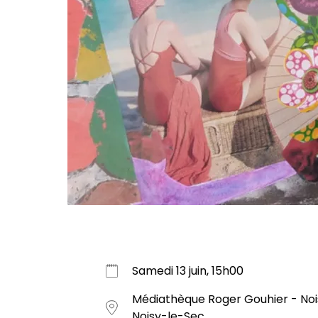
Samedi 13 juin, 15h00
Médiathèque Roger Gouhier - Nois
Noisy-le-Sec