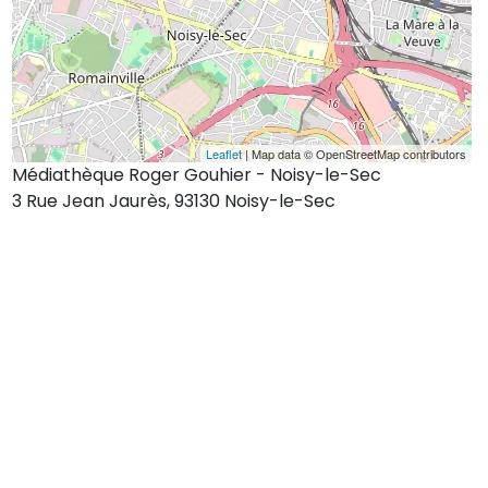
Leaflet
| Map data © OpenStreetMap contributors
Médiathèque Roger Gouhier - Noisy-le-Sec
3 Rue Jean Jaurès, 93130 Noisy-le-Sec