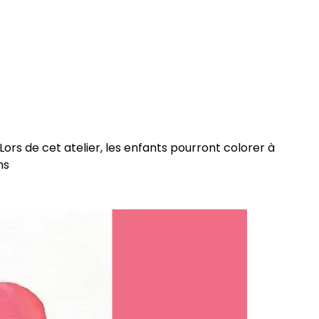
ors de cet atelier, les enfants pourront colorer à
ns