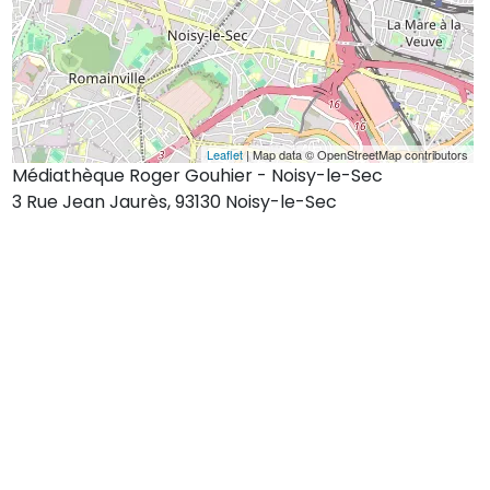
Leaflet
| Map data © OpenStreetMap contributors
Médiathèque Roger Gouhier - Noisy-le-Sec
3 Rue Jean Jaurès, 93130 Noisy-le-Sec