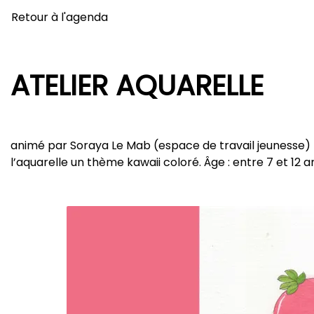
Retour à l'agenda
ATELIER AQUARELLE
animé par Soraya Le Mab (espace de travail jeunesse) L
l’aquarelle un thème kawaii coloré. Âge : entre 7 et 12 a