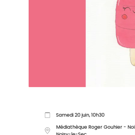
Samedi 20 juin, 10h30
Médiathèque Roger Gouhier - Nois
Noisy-le-Sec